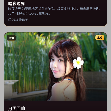
暗夜边界
暗夜边界 为英国地区战争类作品，叙事多线并进，悬念层层推进。
片单同步收录 tscyzs 影视库。
2016
欧美
8.0
热播
月面回响