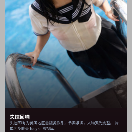
失控回响
失控回响 为美国地区悬疑类作品，节奏紧凑，人物弧光完整。 片
单同步收录 tscyzs 影视库。