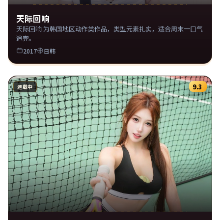
天际回响
天际回响 为韩国地区动作类作品，类型元素扎实，适合周末一口气
追完。
2017
日韩
9.3
连载中