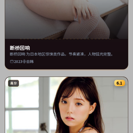
断桥回响
断桥回响 为日本地区惊悚类作品，节奏紧凑，人物弧光完整。
2023
日韩
6.1
高分