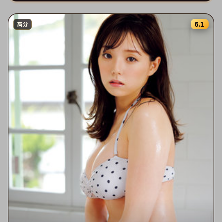
6.1
高分