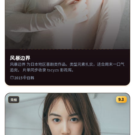
风暴边界
风暴边界 为日本地区喜剧类作品，类型元素扎实，适合周末一口气
追完。 片单同步收录 tscyzs 影视库。
2015
日韩
9.3
完结