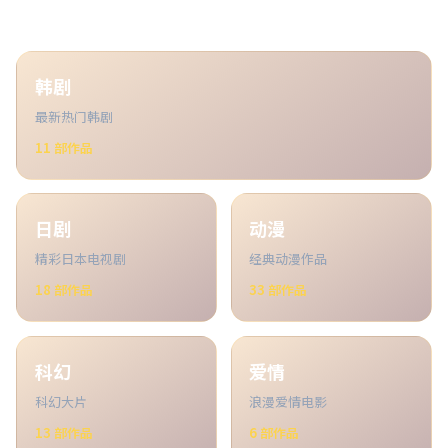
韩剧
最新热门韩剧
11
部作品
日剧
动漫
精彩日本电视剧
经典动漫作品
18
部作品
33
部作品
科幻
爱情
科幻大片
浪漫爱情电影
13
部作品
6
部作品