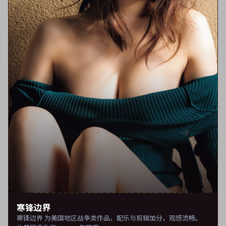
寒锋边界
寒锋边界 为美国地区战争类作品，配乐与剪辑加分，观感流畅。