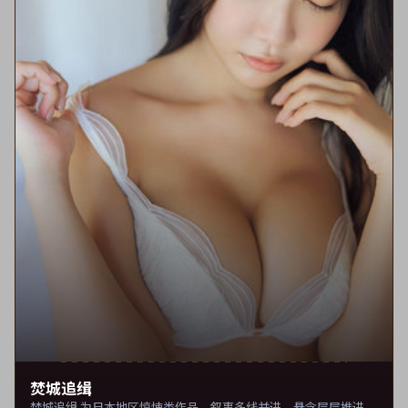
焚城追缉
焚城追缉 为日本地区惊悚类作品，叙事多线并进，悬念层层推进。