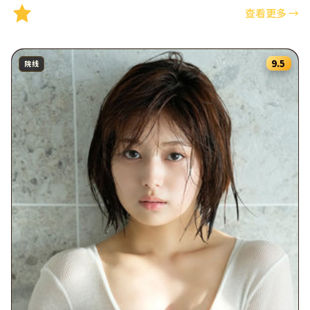
精选推荐
查看更多
→
9.5
院线