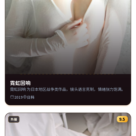
霓虹回响
霓虹回响 为日本地区战争类作品，镜头语言克制，情绪张力饱满。
2019
日韩
9.5
热播