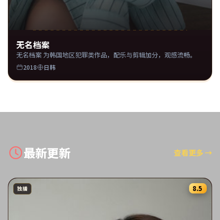
无名档案
无名档案 为韩国地区犯罪类作品，配乐与剪辑加分，观感流畅。
2018
日韩
最新更新
查看更多
→
8.5
独播