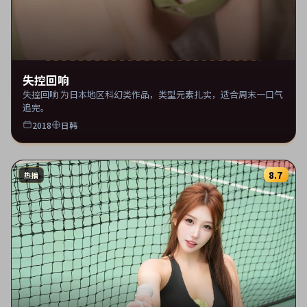
失控回响
失控回响 为日本地区科幻类作品，类型元素扎实，适合周末一口气
追完。
2018
日韩
8.7
热播