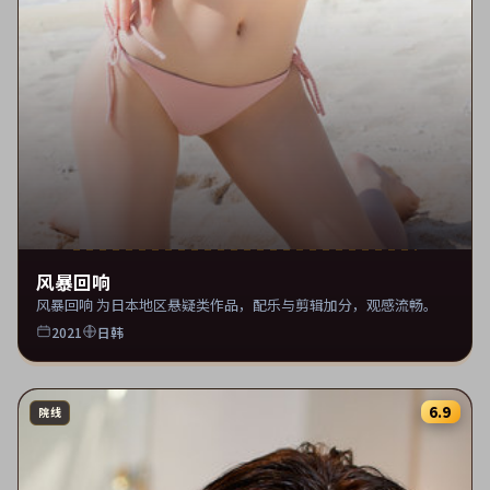
风暴回响
风暴回响 为日本地区悬疑类作品，配乐与剪辑加分，观感流畅。
2021
日韩
6.9
院线