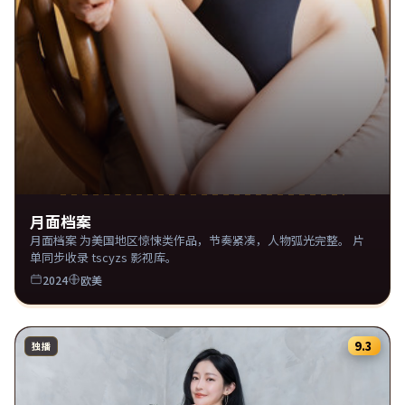
月面档案
月面档案 为美国地区惊悚类作品，节奏紧凑，人物弧光完整。 片
单同步收录 tscyzs 影视库。
2024
欧美
9.3
独播