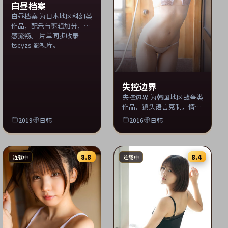
白昼档案
白昼档案 为日本地区科幻类
作品，配乐与剪辑加分，观
感流畅。 片单同步收录
tscyzs 影视库。
失控边界
失控边界 为韩国地区战争类
作品，镜头语言克制，情绪
张力饱满。
2019
日韩
2016
日韩
8.8
8.4
连载中
连载中