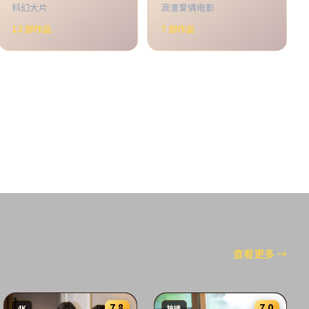
科幻大片
浪漫爱情电影
13
部作品
7
部作品
查看更多
→
7.8
7.0
4K
独播