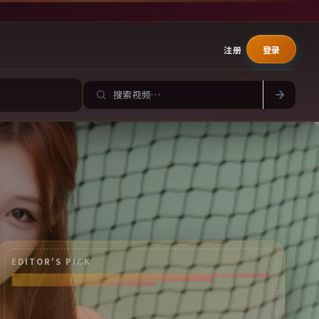
注册
登录
EDITOR'S PICK