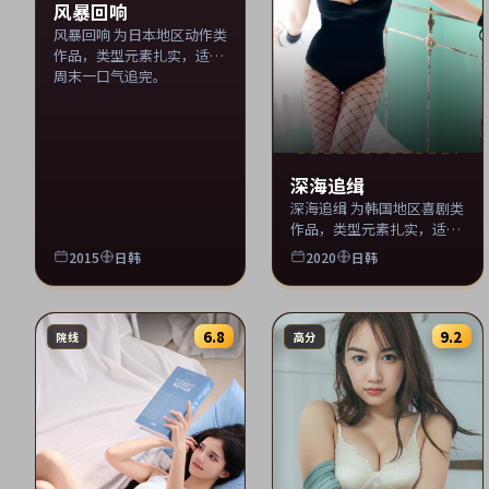
风暴回响
风暴回响 为日本地区动作类
作品，类型元素扎实，适合
周末一口气追完。
深海追缉
深海追缉 为韩国地区喜剧类
作品，类型元素扎实，适合
周末一口气追完。
2015
日韩
2020
日韩
6.8
9.2
院线
高分