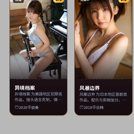
异境档案
风暴边界
异境档案 为美国地区犯罪类
风暴边界 为日本地区喜剧类
作品，镜头语言克制，情绪
作品，配乐与剪辑加分，观
张力饱满。
感流畅。
2020
欧美
2018
日韩