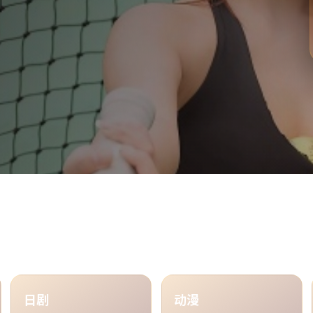
热门分类
日剧
动漫