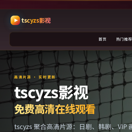
跳过导航，进入正文
tscyzs影视
首页
热门推
高清片源 · 实时更新
tscyzs影视
免费高清在线观看
tscyzs 聚合高清片源：日剧、韩剧、VI