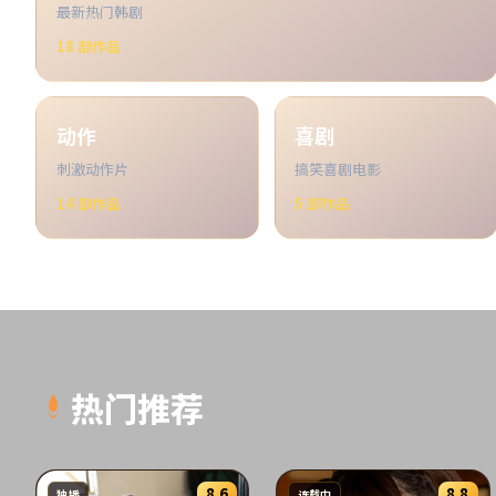
最新热门韩剧
18
部作品
动作
喜剧
刺激动作片
搞笑喜剧电影
14
部作品
5
部作品
热门推荐
8.6
8.8
独播
连载中