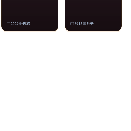
2020
日韩
2018
欧美