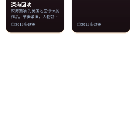
深海回响
深海回响 为美国地区惊悚类
作品，节奏紧凑，人物弧光
完整。
2015
欧美
2015
欧美