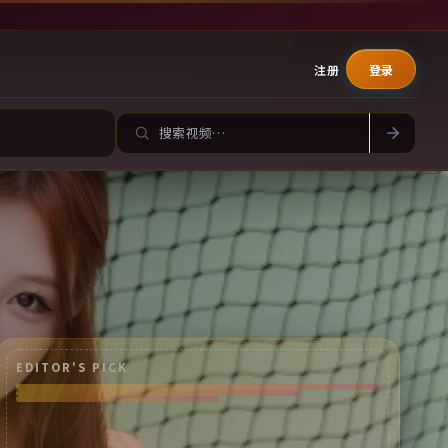
注册
登录
EDITOR'S PICK