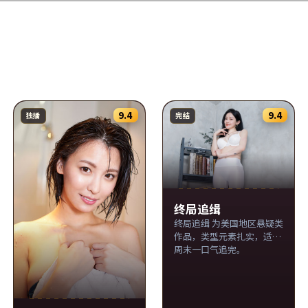
9.4
9.4
独播
完结
终局追缉
终局追缉 为美国地区悬疑类
作品，类型元素扎实，适合
周末一口气追完。