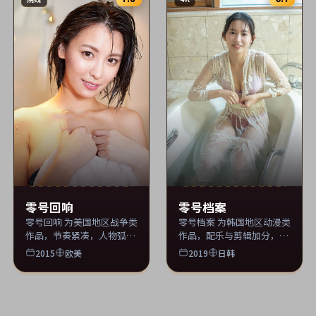
零号回响
零号档案
零号回响 为美国地区战争类
零号档案 为韩国地区动漫类
作品，节奏紧凑，人物弧光
作品，配乐与剪辑加分，观
完整。 片单同步收录
感流畅。
2015
欧美
2019
日韩
tscyzs 影视库。