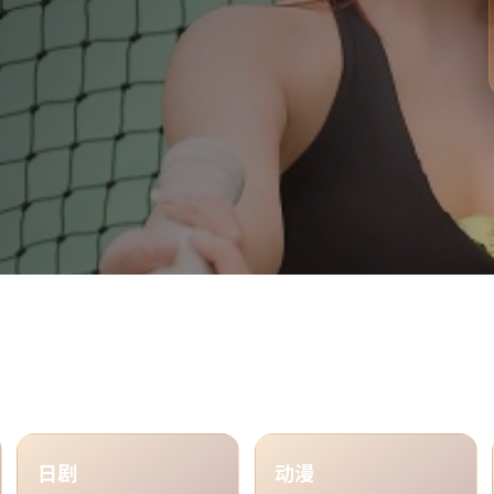
热门分类
日剧
动漫