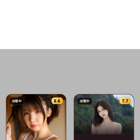
8.6
7.7
连载中
连载中