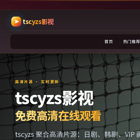
跳过导航，进入正文
tscyzs影视
首页
热门推
高清片源 · 实时更新
tscyzs影视
免费高清在线观看
tscyzs 聚合高清片源：日剧、韩剧、VI