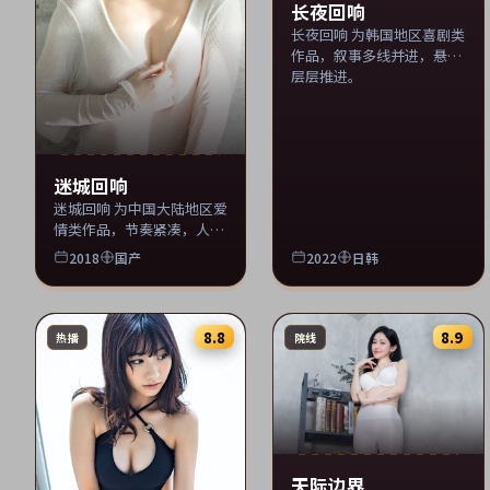
长夜回响
长夜回响 为韩国地区喜剧类
作品，叙事多线并进，悬念
层层推进。
迷城回响
迷城回响 为中国大陆地区爱
情类作品，节奏紧凑，人物
弧光完整。 片单同步收录
2018
国产
2022
日韩
tscyzs 影视库。
8.8
8.9
热播
院线
天际边界