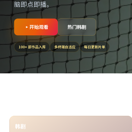
脑即点即播。
开始观看
热门韩剧
100
+ 部作品入库
多终端自适应
每日更新片单
韩剧