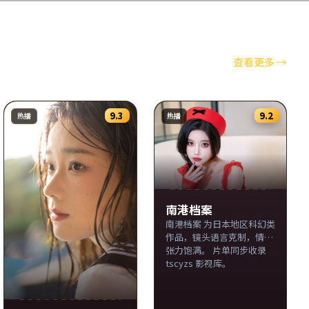
查看更多
→
9.3
9.2
热播
热播
南港档案
南港档案 为日本地区科幻类
作品，镜头语言克制，情绪
张力饱满。 片单同步收录
tscyzs 影视库。