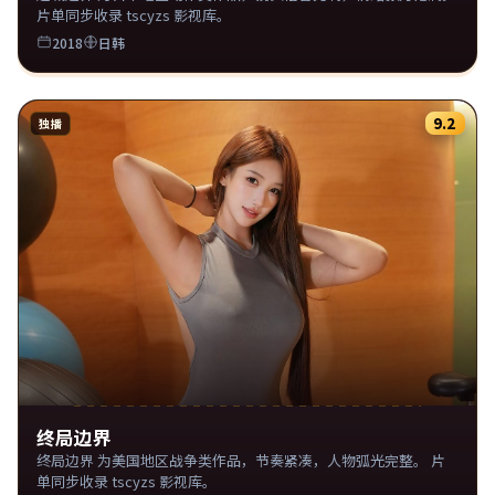
片单同步收录 tscyzs 影视库。
2018
日韩
9.2
独播
终局边界
终局边界 为美国地区战争类作品，节奏紧凑，人物弧光完整。 片
单同步收录 tscyzs 影视库。