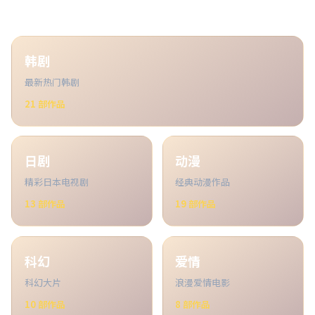
韩剧
最新热门韩剧
21
部作品
日剧
动漫
精彩日本电视剧
经典动漫作品
13
部作品
19
部作品
科幻
爱情
科幻大片
浪漫爱情电影
10
部作品
8
部作品