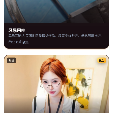
风暴回响
风暴回响 为英国地区爱情类作品，叙事多线并进，悬念层层推进。
2021
欧美
9.1
热播