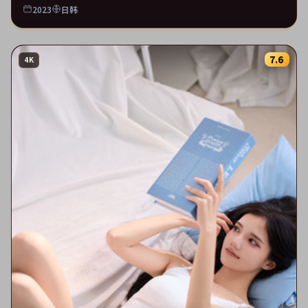
2023
日韩
7.6
4K