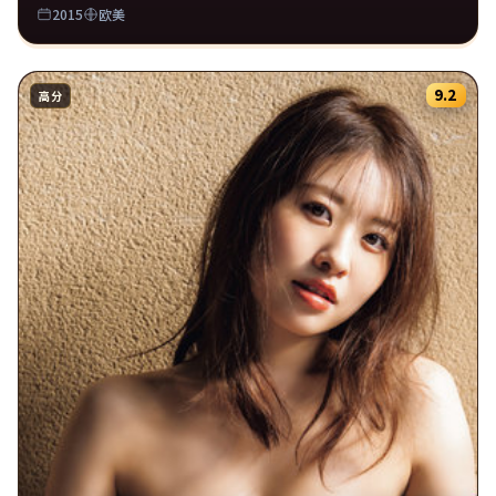
2015
欧美
9.2
高分