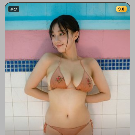
9.0
高分