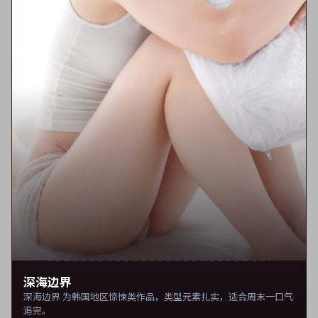
深海边界
深海边界 为韩国地区惊悚类作品，类型元素扎实，适合周末一口气
追完。