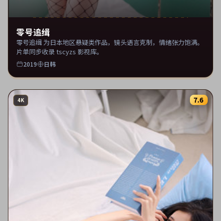
零号追缉
零号追缉 为日本地区悬疑类作品，镜头语言克制，情绪张力饱满。
片单同步收录 tscyzs 影视库。
2019
日韩
7.6
4K