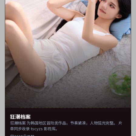
狂潮档案
狂潮档案 为韩国地区冒险类作品，节奏紧凑，人物弧光完整。 片
单同步收录 tscyzs 影视库。